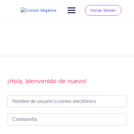
Saltar
al
Iniciar Sesión
contenido
¡Hola, bienvenido de nuevo!