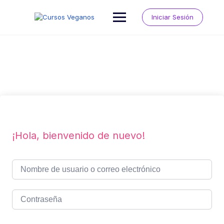
Saltar
al
Iniciar Sesión
contenido
¡Hola, bienvenido de nuevo!