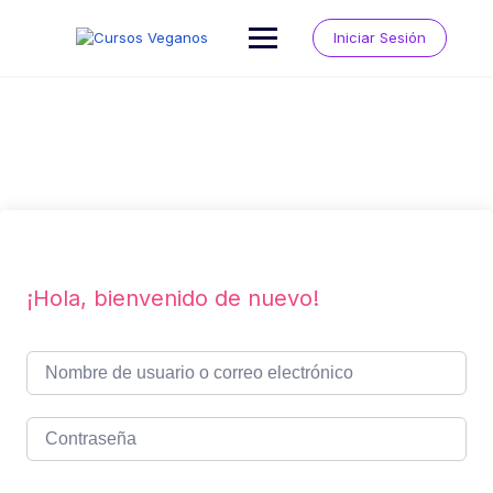
Saltar
al
Iniciar Sesión
contenido
¡Hola, bienvenido de nuevo!