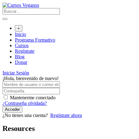
Saltar
al
contenido
+
Inicio
Programa Formativo
Cursos
Regístrate
Blog
Donar
Iniciar Sesión
¡Hola, bienvenido de nuevo!
Mantenerme conectado
¿Contraseña olvidada?
Acceder
¿No tienes una cuenta?
Regístrate ahora
Resources