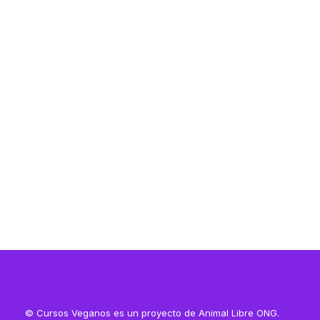
Resources
Resources
© Cursos Veganos es un proyecto de Animal Libre ONG.