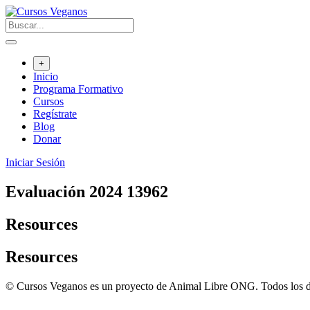
Saltar
al
contenido
+
Inicio
Programa Formativo
Cursos
Regístrate
Blog
Donar
Iniciar Sesión
Evaluación 2024 13962
Resources
Resources
© Cursos Veganos es un proyecto de Animal Libre ONG. Todos los d