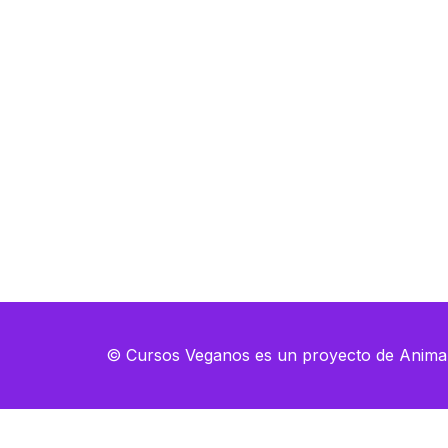
R
R
© Cursos Veganos es un proyecto de Animal