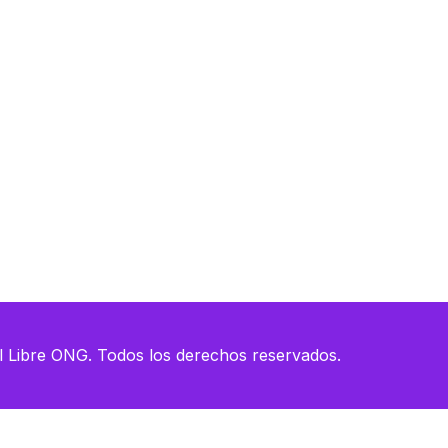
esources
esources
 Libre ONG. Todos los derechos reservados.