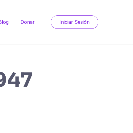
Blog
Donar
Iniciar Sesión
947