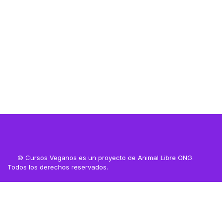
Resources
© Cursos Veganos es un proyecto de Animal Libre ONG.
Todos los derechos reservados.