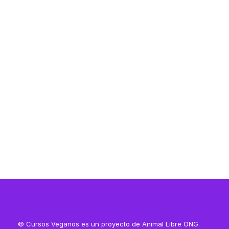
Resources
Resources
© Cursos Veganos es un proyecto de Animal Libre ONG.