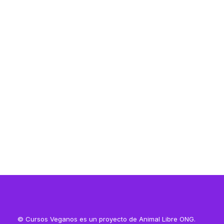
Resources
Resources
© Cursos Veganos es un proyecto de Animal Libre ONG.