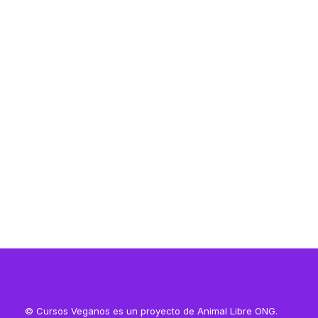
Resources
Resources
© Cursos Veganos es un proyecto de Animal Libre ONG.