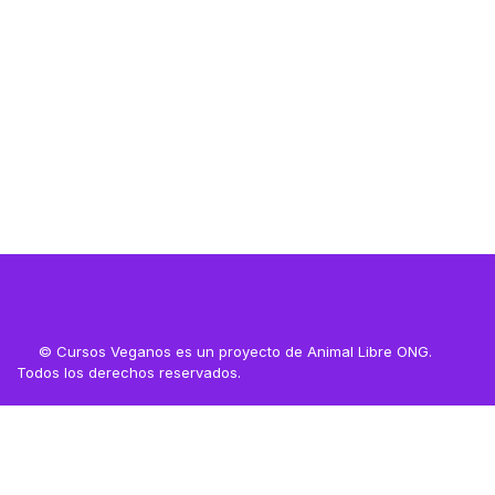
Resources
© Cursos Veganos es un proyecto de Animal Libre ONG.
Todos los derechos reservados.