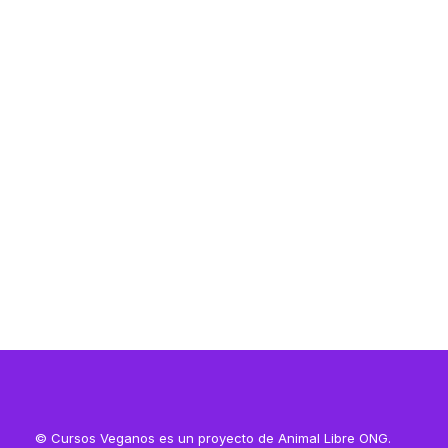
Resources
Resources
© Cursos Veganos es un proyecto de Animal Libre ONG.