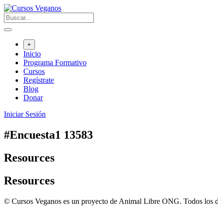
Saltar
al
contenido
+
Inicio
Programa Formativo
Cursos
Regístrate
Blog
Donar
Iniciar Sesión
#Encuesta1 13583
Resources
Resources
© Cursos Veganos es un proyecto de Animal Libre ONG. Todos los d