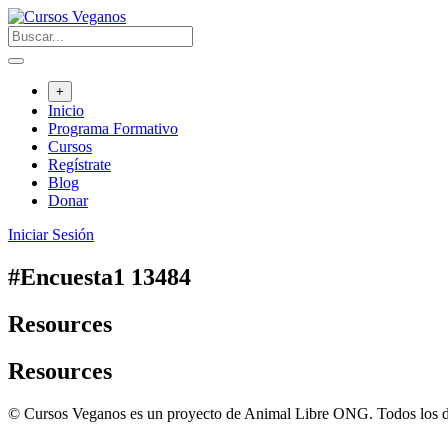
Saltar
al
contenido
+
Inicio
Programa Formativo
Cursos
Regístrate
Blog
Donar
Iniciar Sesión
#Encuesta1 13484
Resources
Resources
© Cursos Veganos es un proyecto de Animal Libre ONG. Todos los d