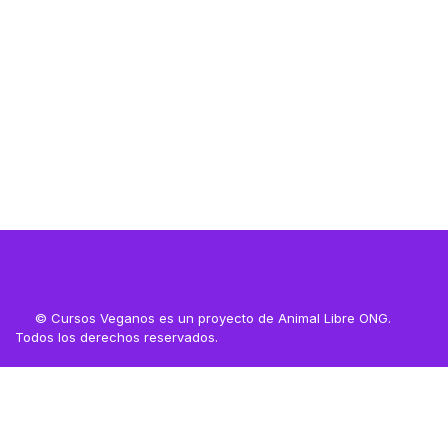
Resources
© Cursos Veganos es un proyecto de Animal Libre ONG.
Todos los derechos reservados.