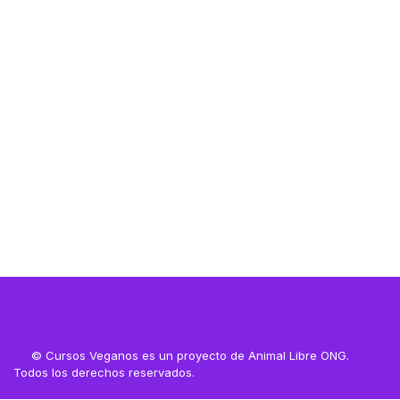
Resources
Resources
© Cursos Veganos es un proyecto de Animal Libre ONG.
Todos los derechos reservados.