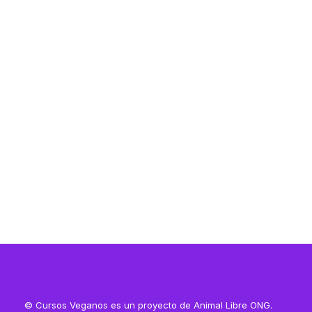
Resources
Resources
© Cursos Veganos es un proyecto de Animal Libre ONG.