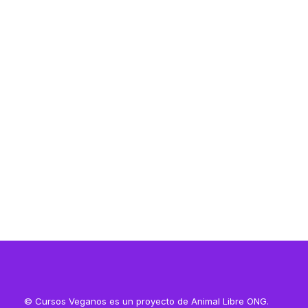
Resources
Resources
© Cursos Veganos es un proyecto de Animal Libre ONG.