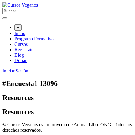
Saltar
al
contenido
+
Inicio
Programa Formativo
Cursos
Regístrate
Blog
Donar
Iniciar Sesión
#Encuesta1 13096
Resources
Resources
© Cursos Veganos es un proyecto de Animal Libre ONG. Todos los
derechos reservados.