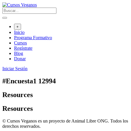
Saltar
al
contenido
+
Inicio
Programa Formativo
Cursos
Regístrate
Blog
Donar
Iniciar Sesión
#Encuesta1 12994
Resources
Resources
© Cursos Veganos es un proyecto de Animal Libre ONG. Todos los
derechos reservados.