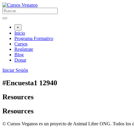
Saltar
al
contenido
+
Inicio
Programa Formativo
Cursos
Regístrate
Blog
Donar
Iniciar Sesión
#Encuesta1 12940
Resources
Resources
© Cursos Veganos es un proyecto de Animal Libre ONG. Todos los d