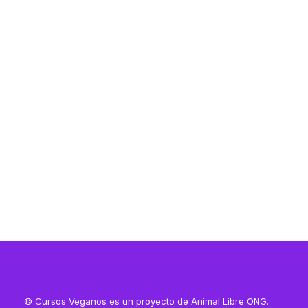
Resources
Resources
© Cursos Veganos es un proyecto de Animal Libre ONG.