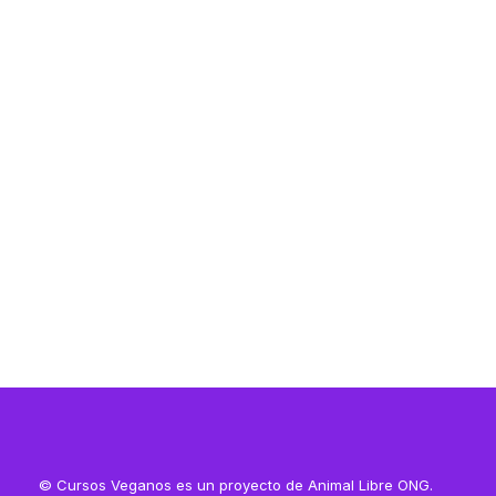
Resources
Resources
© Cursos Veganos es un proyecto de Animal Libre ONG.