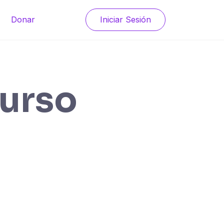
Donar
Iniciar Sesión
curso