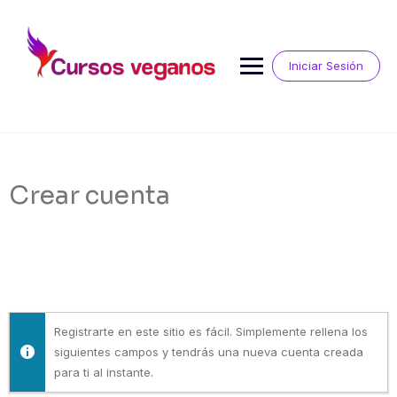
Saltar
al
contenido
Iniciar Sesión
Crear cuenta
Registrarte en este sitio es fácil. Simplemente rellena los
siguientes campos y tendrás una nueva cuenta creada
para ti al instante.