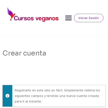
Saltar
al
contenido
Iniciar Sesión
Crear cuenta
Registrarte en este sitio es fácil. Simplemente rellena los
siguientes campos y tendrás una nueva cuenta creada
para ti al instante.