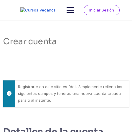
Saltar
al
Iniciar Sesión
contenido
Crear cuenta
Registrarte en este sitio es fácil. Simplemente rellena los
siguientes campos y tendrás una nueva cuenta creada
para ti al instante.
Detalles de la cuenta