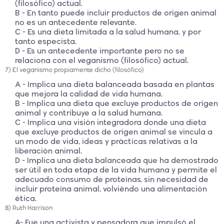
(filosófico) actual.
B - En tanto puede incluir productos de origen animal
no es un antecedente relevante.
C - Es una dieta limitada a la salud humana, y por
tanto especista.
D - Es un antecedente importante pero no se
relaciona con el veganismo (filosófico) actual.
7) El veganismo propiamente dicho (filosófico)
A - Implica una dieta balanceada basada en plantas
que mejora la calidad de vida humana.
B - Implica una dieta que excluye productos de origen
animal y contribuye a la salud humana.
C - Implica una visión integradora donde una dieta
que excluye productos de origen animal se vincula a
un modo de vida, ideas y prácticas relativas a la
liberación animal.
D - Implica una dieta balanceada que ha demostrado
ser útil en toda etapa de la vida humana y permite el
adecuado consumo de proteínas, sin necesidad de
incluir proteína animal, volviéndo una alimentación
ética.
8) Ruth Harrison
A- Fue una activista y pensadora que impulsó el