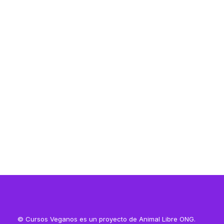
Resources
Resources
© Cursos Veganos es un proyecto de Animal Libre ONG.