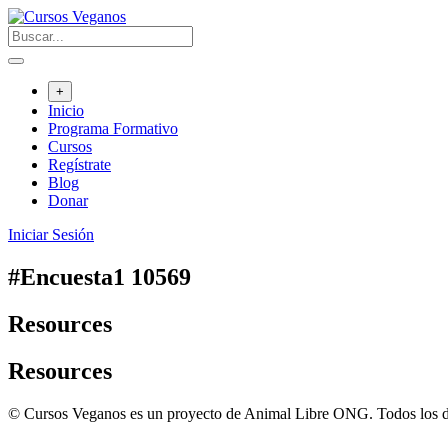
Saltar
al
contenido
+
Inicio
Programa Formativo
Cursos
Regístrate
Blog
Donar
Iniciar Sesión
#Encuesta1 10569
Resources
Resources
© Cursos Veganos es un proyecto de Animal Libre ONG. Todos los d