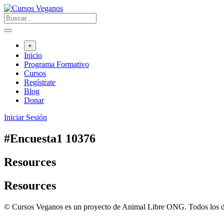
Saltar
al
contenido
+
Inicio
Programa Formativo
Cursos
Regístrate
Blog
Donar
Iniciar Sesión
#Encuesta1 10376
Resources
Resources
© Cursos Veganos es un proyecto de Animal Libre ONG. Todos los d