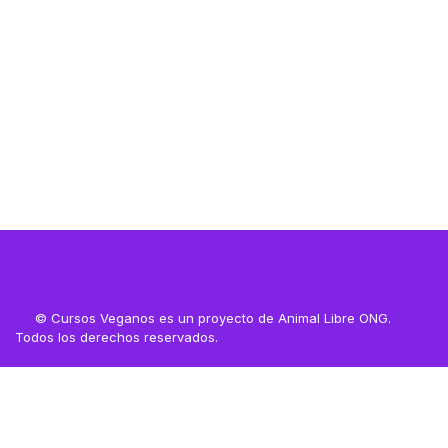
Resources
© Cursos Veganos es un proyecto de Animal Libre ONG.
Todos los derechos reservados.