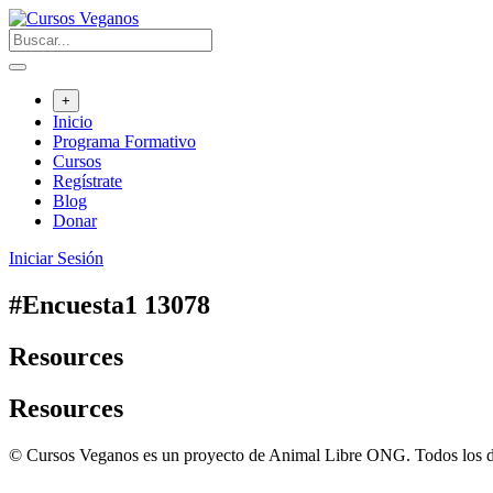
Saltar
al
contenido
+
Inicio
Programa Formativo
Cursos
Regístrate
Blog
Donar
Iniciar Sesión
#Encuesta1 13078
Resources
Resources
© Cursos Veganos es un proyecto de Animal Libre ONG. Todos los d