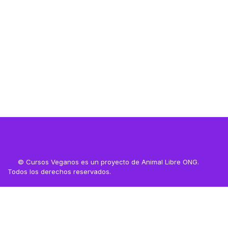
Resources
© Cursos Veganos es un proyecto de Animal Libre ONG.
Todos los derechos reservados.