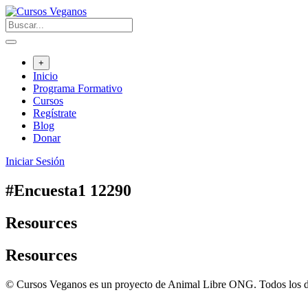
Saltar
al
contenido
+
Inicio
Programa Formativo
Cursos
Regístrate
Blog
Donar
Iniciar Sesión
#Encuesta1 12290
Resources
Resources
© Cursos Veganos es un proyecto de Animal Libre ONG. Todos los d