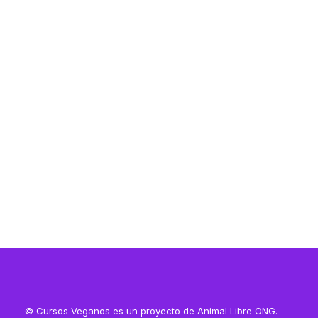
Resources
Resources
© Cursos Veganos es un proyecto de Animal Libre ONG.